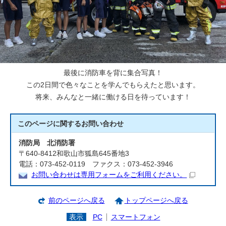
最後に消防車を背に集合写真！
この2日間で色々なことを学んでもらえたと思います。
将来、みんなと一緒に働ける日を待っています！
このページに関する
お問い合わせ
消防局 北消防署
〒640-8412和歌山市狐島645番地3
電話：073-452-0119 ファクス：073-452-3946
お問い合わせは専用フォームをご利用ください。
前のページへ戻る
トップページへ戻る
表示
PC
スマートフォン