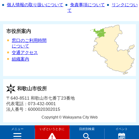
個人情報の取り扱いについて
免責事項について
リンクについ
て
市役所案内
窓口のご利用時間
について
交通アクセス
組織案内
和歌山市役所
〒640-8511 和歌山市七番丁23番地
代表電話：073-432-0001
法人番号：6000020302015
Copyright © Wakayama City Web
メニュー
いざというときに
目的別検索
イベント