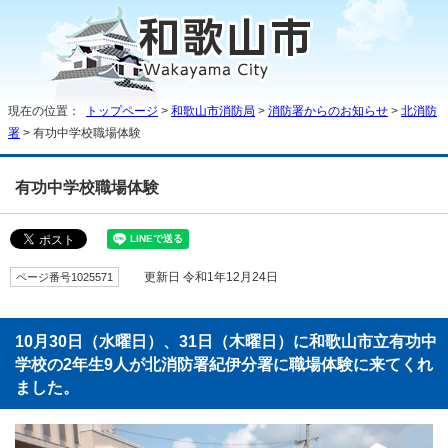
現在の位置：
トップページ
>
和歌山市消防局
>
消防署からのお知らせ
>
北消防
署
> 有功中学校職場体験
有功中学校職場体験
ページ番号1025571
更新日 令和1年12月24日
10月30日（水曜日）、31日（木曜日）に和歌山市立有功中
学校の2年生9人が北消防署紀伊分署に職場体験に来てくれ
ました。