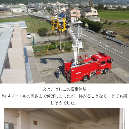
次は、はしごの搭乗体験
約14メートルの高さまで伸ばしましたが、怖がることなく、とても楽
しそうでした。