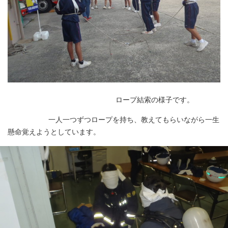
ロープ結索の様子です。
一人一つずつロープを持ち、教えてもらいながら一生
懸命覚えようとしています。