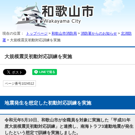
現在の位置：
トップページ
>
和歌山市消防局
>
消防署からのお知らせ
>
北消防
署
> 大規模震災初動対応訓練を実施
大規模震災初動対応訓練を実施
ページ番号1024512
地震発生を想定した初動対応訓練を実施
令和元年5月10日、和歌山市が全職員を対象に実施した「平成31年
度大規模震災初動対応訓練」と連携し、南海トラフ3連動地震が発生
したという想定で訓練を実施しました。