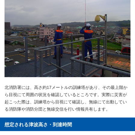
北消防署には、高さ約17メートルの訓練塔があり、その最上階か
ら目視にて周囲の状況を確認しているところです。実際に災害が
起こった際は、訓練塔から目視にて確認し、無線にて出動してい
る消防隊や消防分団と無線交信を行い情報共有します。
想定される津波高さ・到達時間