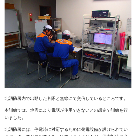
北消防署内で出動した各隊と無線にて交信しているところです。
本訓練では、地震により電話が使用できないとの想定で訓練を行
いました。
北消防署には、停電時に対応するために発電設備が設けられてい