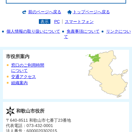
前のページへ戻る
トップページへ戻る
表示
PC
スマートフォン
個人情報の取り扱いについて
免責事項について
リンクについ
て
市役所案内
窓口のご利用時間
について
交通アクセス
組織案内
和歌山市役所
〒640-8511 和歌山市七番丁23番地
代表電話：073-432-0001
法人番号：6000020302015