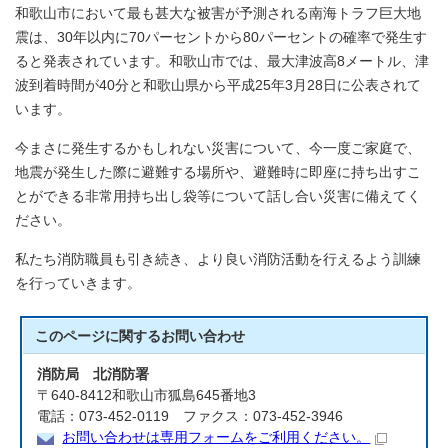
和歌山市において最も甚大な被害が予測される南海トラフ巨大地
震は、30年以内に70パーセントから80パーセントの確率で発生す
ると発表されています。和歌山市では、最大津波高8メートル、津
波到着時間が40分と和歌山県から平成25年3月28日に公表されて
います。
今まさに発生するかもしれない災害について、今一度ご家庭で、
地震が発生した際に避難する場所や、避難時に即座に持ち出すこ
とができる非常用持ち出し袋等について話し合い災害に備えてく
ださい。
私たち消防職員も引き続き、より良い消防活動を行えるよう訓練
を行っていきます。
このページに関する
お問い合わせ
消防局 北消防署
〒640-8412和歌山市狐島645番地3
電話：073-452-0119 ファクス：073-452-3946
お問い合わせは専用フォームをご利用ください。