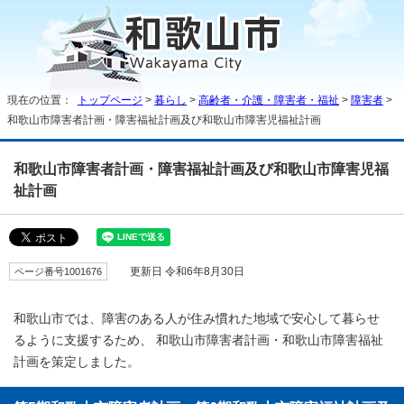
現在の位置：
トップページ
>
暮らし
>
高齢者・介護・障害者・福祉
>
障害者
>
和歌山市障害者計画・障害福祉計画及び和歌山市障害児福祉計画
和歌山市障害者計画・障害福祉計画及び和歌山市障害児福
祉計画
ページ番号1001676
更新日 令和6年8月30日
和歌山市では、障害のある人が住み慣れた地域で安心して暮らせ
るように支援するため、 和歌山市障害者計画・和歌山市障害福祉
計画を策定しました。