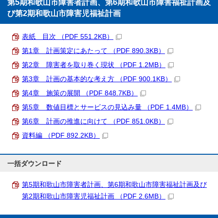
第5期和歌山市障害者計画、第6期和歌山市障害福祉計画及
び第2期和歌山市障害児福祉計画
表紙 目次 （PDF 551.2KB）
第1章 計画策定にあたって （PDF 890.3KB）
第2章 障害者を取り巻く現状 （PDF 1.2MB）
第3章 計画の基本的な考え方 （PDF 900.1KB）
第4章 施策の展開 （PDF 848.7KB）
第5章 数値目標とサービスの見込み量 （PDF 1.4MB）
第6章 計画の推進に向けて （PDF 851.0KB）
資料編 （PDF 892.2KB）
一括ダウンロード
第5期和歌山市障害者計画、第6期和歌山市障害福祉計画及び
第2期和歌山市障害児福祉計画 （PDF 2.6MB）