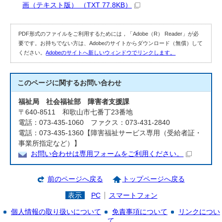
画（テキスト版） （TXT 77.8KB）
PDF形式のファイルをご利用するためには，「Adobe（R） Reader」が必
要です。お持ちでない方は、Adobeのサイトからダウンロード（無償）して
ください。
Adobeのサイトへ新しいウィンドウでリンクします。
このページに関する
お問い合わせ
福祉局 社会福祉部 障害者支援課
〒640-8511 和歌山市七番丁23番地
電話：073-435-1060 ファクス：073-431-2840
電話：073-435-1360【障害福祉サービス専用（受給者証・
事業所指定など）】
お問い合わせは専用フォームをご利用ください。
前のページへ戻る
トップページへ戻る
表示
PC
スマートフォン
個人情報の取り扱いについて
免責事項について
リンクについ
て