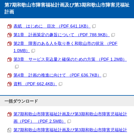
第7期和歌山市障害福祉計画及び第3期和歌山市障害児福祉
計画
表紙 はじめに 目次 （PDF 641.1KB）
第1章 計画策定の趣旨について （PDF 788.9KB）
第2章 障害のある人を取り巻く和歌山市の状況 （PDF
1.0MB）
第3章 サービス見込量と確保のための方策 （PDF 1.2MB）
第4章 計画の推進に向けて （PDF 636.7KB）
資料 （PDF 662.4KB）
一括ダウンロード
第7期和歌山市障害福祉計画及び第3期和歌山市障害児福祉計
画（PDF） （PDF 2.5MB）
第7期和歌山市障害福祉計画及び第3期和歌山市障害児福祉計