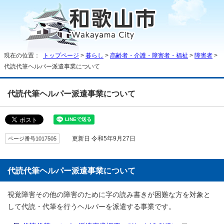
現在の位置：
トップページ
>
暮らし
>
高齢者・介護・障害者・福祉
>
障害者
>
代読代筆ヘルパー派遣事業について
代読代筆ヘルパー派遣事業について
ページ番号1017505
更新日 令和5年9月27日
代読代筆ヘルパー派遣事業について
視覚障害その他の障害のために字の読み書きが困難な方を対象と
して代読・代筆を行うヘルパーを派遣する事業です。