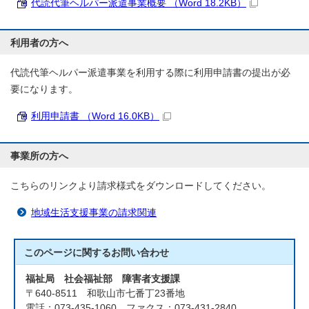
代読代筆ヘルパー派遣事業概要 （Word 18.2KB）
利用者の方へ
代読代筆ヘルパー派遣事業を利用する際に利用申請書の提出が必
要になります。
利用申請書 （Word 16.0KB）
事業所の方へ
こちらのリンクより請求様式をダウンロードしてください。
地域生活支援事業の請求関連
このページに関する
お問い合わせ
福祉局 社会福祉部 障害者支援課
〒640-8511 和歌山市七番丁23番地
電話：073-435-1060 ファクス：073-431-2840