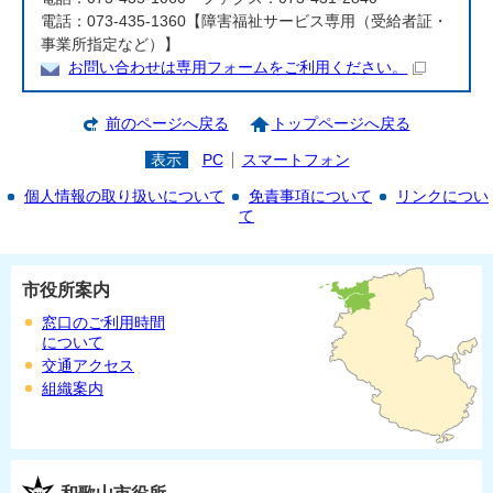
電話：073-435-1360【障害福祉サービス専用（受給者証・
事業所指定など）】
お問い合わせは専用フォームをご利用ください。
前のページへ戻る
トップページへ戻る
表示
PC
スマートフォン
個人情報の取り扱いについて
免責事項について
リンクについ
て
市役所案内
窓口のご利用時間
について
交通アクセス
組織案内
和歌山市役所