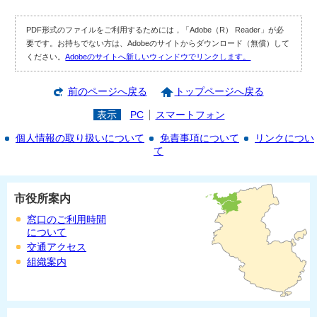
PDF形式のファイルをご利用するためには，「Adobe（R） Reader」が必
要です。お持ちでない方は、Adobeのサイトからダウンロード（無償）して
ください。
Adobeのサイトへ新しいウィンドウでリンクします。
前のページへ戻る
トップページへ戻る
表示
PC
スマートフォン
個人情報の取り扱いについて
免責事項について
リンクについ
て
市役所案内
窓口のご利用時間
について
交通アクセス
組織案内