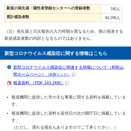
新規の発生届・陽性者登録センターへの登録者数
740人
累計感染者数
94,296人
（注）発生届と日次報告の入力時期が異なるため、県の発表する
新規感染者数の内訳となるものではありません。
新型コロナウイルス感染症に関する情報はこちら
新型コロナウイルス感染症に関連する情報について（和歌山
県ホームページ）
（外部リンク）
報道資料 （PDF 143.2KB）
報道機関に提供した市の主な事業に関する資料を掲載していま
す。
報道機関に提供した資料を提供日の次の開庁日に掲載していま
す。
（ただし、遅れる場合もありますのでご了承ください。）