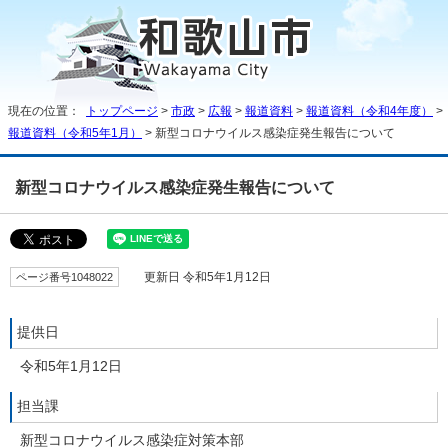
現在の位置：
トップページ
>
市政
>
広報
>
報道資料
>
報道資料（令和4年度）
>
報道資料（令和5年1月）
> 新型コロナウイルス感染症発生報告について
新型コロナウイルス感染症発生報告について
ページ番号1048022
更新日 令和5年1月12日
提供日
令和5年1月12日
担当課
新型コロナウイルス感染症対策本部