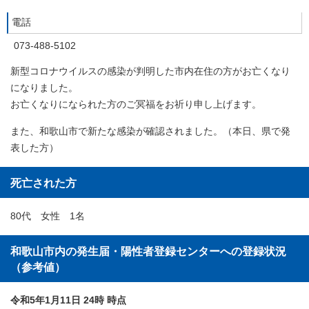
電話
073-488-5102
新型コロナウイルスの感染が判明した市内在住の方がお亡くなり
になりました。
お亡くなりになられた方のご冥福をお祈り申し上げます。
また、和歌山市で新たな感染が確認されました。（本日、県で発
表した方）
死亡された方
80代 女性 1名
和歌山市内の発生届・陽性者登録センターへの登録状況
（参考値）
令和5年1月11日 24時 時点