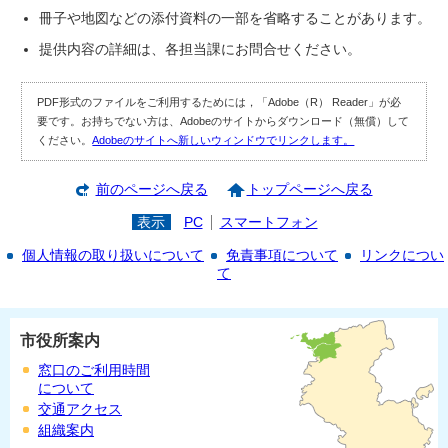
冊子や地図などの添付資料の一部を省略することがあります。
提供内容の詳細は、各担当課にお問合せください。
PDF形式のファイルをご利用するためには，「Adobe（R） Reader」が必
要です。お持ちでない方は、Adobeのサイトからダウンロード（無償）して
ください。
Adobeのサイトへ新しいウィンドウでリンクします。
前のページへ戻る
トップページへ戻る
表示
PC
スマートフォン
個人情報の取り扱いについて
免責事項について
リンクについ
て
市役所案内
窓口のご利用時間
について
交通アクセス
組織案内