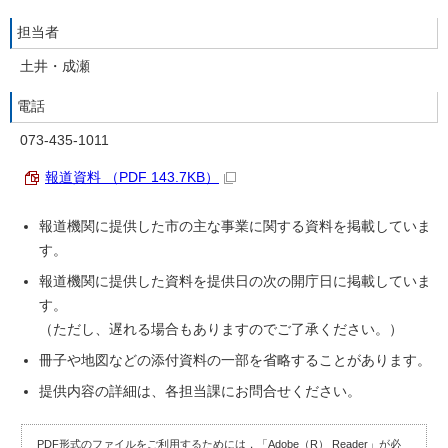
担当者
土井・成瀬
電話
073-435-1011
報道資料 （PDF 143.7KB）
報道機関に提供した市の主な事業に関する資料を掲載していま
す。
報道機関に提供した資料を提供日の次の開庁日に掲載していま
す。
（ただし、遅れる場合もありますのでご了承ください。）
冊子や地図などの添付資料の一部を省略することがあります。
提供内容の詳細は、各担当課にお問合せください。
PDF形式のファイルをご利用するためには，「Adobe（R） Reader」が必