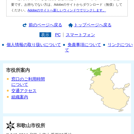
要です。お持ちでない方は、Adobeのサイトからダウンロード（無償）して
ください。
Adobeのサイトへ新しいウィンドウでリンクします。
前のページへ戻る
トップページへ戻る
表示
PC
スマートフォン
個人情報の取り扱いについて
免責事項について
リンクについ
て
市役所案内
窓口のご利用時間
について
交通アクセス
組織案内
和歌山市役所