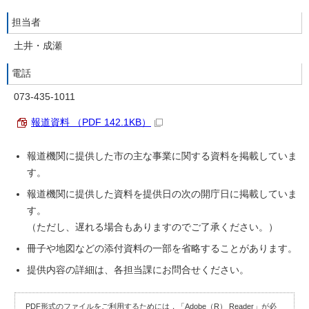
担当者
土井・成瀬
電話
073-435-1011
報道資料 （PDF 142.1KB）
報道機関に提供した市の主な事業に関する資料を掲載していま
す。
報道機関に提供した資料を提供日の次の開庁日に掲載していま
す。
（ただし、遅れる場合もありますのでご了承ください。）
冊子や地図などの添付資料の一部を省略することがあります。
提供内容の詳細は、各担当課にお問合せください。
PDF形式のファイルをご利用するためには，「Adobe（R） Reader」が必