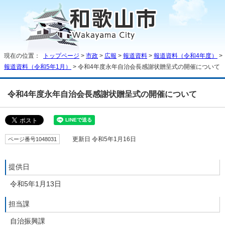
現在の位置：
トップページ
>
市政
>
広報
>
報道資料
>
報道資料（令和4年度）
>
報道資料（令和5年1月）
> 令和4年度永年自治会長感謝状贈呈式の開催について
令和4年度永年自治会長感謝状贈呈式の開催について
ページ番号1048031
更新日 令和5年1月16日
提供日
令和5年1月13日
担当課
自治振興課