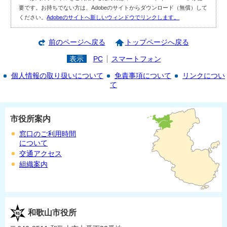
要です。お持ちでない方は、Adobeのサイトからダウンロード（無償）して
ください。
Adobeのサイトへ新しいウィンドウでリンクします。
前のページへ戻る
トップページへ戻る
表示
PC
スマートフォン
個人情報の取り扱いについて
免責事項について
リンクについ
て
市役所案内
窓口のご利用時間
について
交通アクセス
組織案内
和歌山市役所