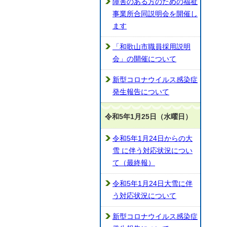
障害のある方のための福祉
事業所合同説明会を開催し
ます
「和歌山市職員採用説明
会」の開催について
新型コロナウイルス感染症
発生報告について
令和5年1月25日（水曜日）
令和5年1月24日からの大
雪 に伴う対応状況につい
て（最終報）
令和5年1月24日大雪に伴
う対応状況について
新型コロナウイルス感染症