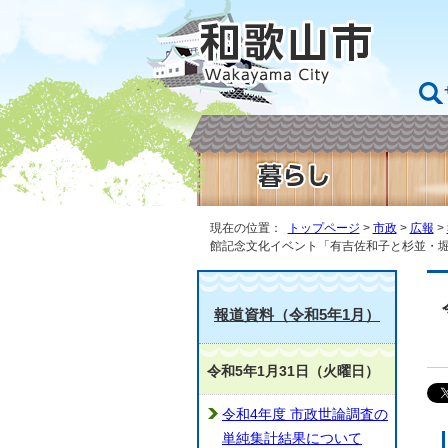
現在の位置：
トップページ
>
市政
>
広報
>
館記念文化イベント「有吉佐和子と杉並・
報道資料（令和5年1月）
令和5年1月31日（火曜日）
令和4年度 市政世論調査の
単純集計結果について