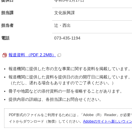
提供日
令和5年1月17日
担当課
文化振興課
担当者
辻・西出
電話
073-435-1194
報道資料 （PDF 2.2MB）
報道機関に提供した市の主な事業に関する資料を掲載しています
報道機関に提供した資料を提供日の次の開庁日に掲載しています
（ただし、遅れる場合もありますのでご了承ください。）
冊子や地図などの添付資料の一部を省略することがあります。
提供内容の詳細は、各担当課にお問合せください。
PDF形式のファイルをご利用するためには，「Adobe（R） Reader」が必
イトからダウンロード（無償）してください。
Adobeのサイトへ新しいウ