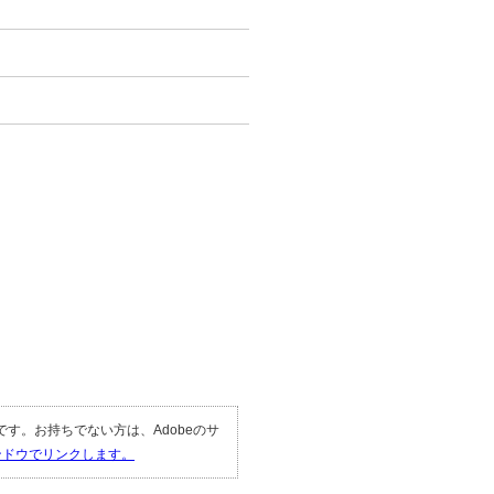
。
。
要です。お持ちでない方は、Adobeのサ
ィンドウでリンクします。