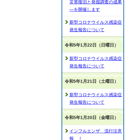
災害復旧と発掘調査の成果
―を開催します
新型コロナウイルス感染症
発生報告について
令和5年1月22日（日曜日）
新型コロナウイルス感染症
発生報告について
令和5年1月21日（土曜日）
新型コロナウイルス感染症
発生報告について
令和5年1月20日（金曜日）
インフルエンザ 流行注意
報 ！