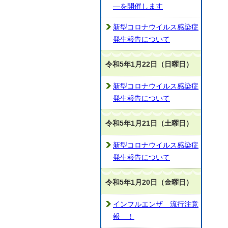
―を開催します
新型コロナウイルス感染症
発生報告について
令和5年1月22日（日曜日）
新型コロナウイルス感染症
発生報告について
令和5年1月21日（土曜日）
新型コロナウイルス感染症
発生報告について
令和5年1月20日（金曜日）
インフルエンザ 流行注意
報 ！