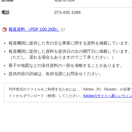
電話
073-435-1088
報道資料 （PDF 100.2KB）
報道機関に提供した市の主な事業に関する資料を掲載しています
報道機関に提供した資料を提供日の次の開庁日に掲載しています
（ただし、遅れる場合もありますのでご了承ください。）
冊子や地図などの添付資料の一部を省略することがあります。
提供内容の詳細は、各担当課にお問合せください。
PDF形式のファイルをご利用するためには，「Adobe（R） Reader」が必
イトからダウンロード（無償）してください。
Adobeのサイトへ新しいウ