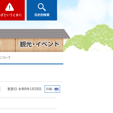
いざというときに
目的別検索
について
更新日 令和5年1月25日
印刷