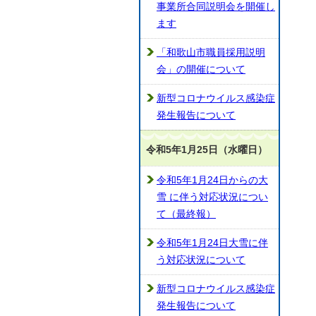
事業所合同説明会を開催し
ます
「和歌山市職員採用説明
会」の開催について
新型コロナウイルス感染症
発生報告について
令和5年1月25日（水曜日）
令和5年1月24日からの大
雪 に伴う対応状況につい
て（最終報）
令和5年1月24日大雪に伴
う対応状況について
新型コロナウイルス感染症
発生報告について