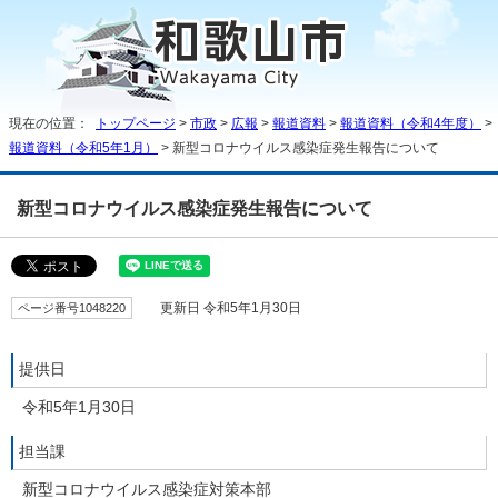
現在の位置：
トップページ
>
市政
>
広報
>
報道資料
>
報道資料（令和4年度）
>
報道資料（令和5年1月）
> 新型コロナウイルス感染症発生報告について
新型コロナウイルス感染症発生報告について
ページ番号1048220
更新日 令和5年1月30日
提供日
令和5年1月30日
担当課
新型コロナウイルス感染症対策本部