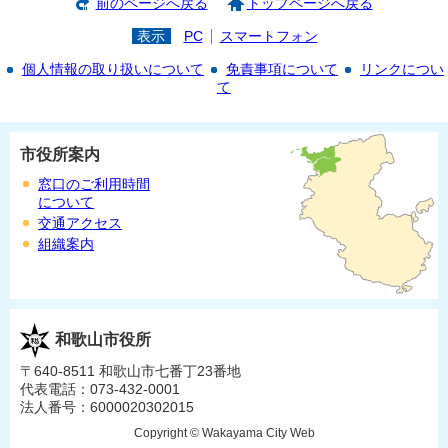
前のページへ戻る
トップページへ戻る
表示
PC
スマートフォン
個人情報の取り扱いについて
免責事項について
リンクについ
て
市役所案内
窓口のご利用時間
について
交通アクセス
組織案内
和歌山市役所
〒640-8511 和歌山市七番丁23番地
代表電話：073-432-0001
法人番号：6000020302015
Copyright © Wakayama City Web