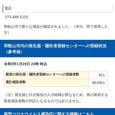
電話
073-488-5102
和歌山市で新たな感染が確認されました。（本日、県で発表した
方）
和歌山市内の発生届・陽性者登録センターへの登録状況
（参考値）
令和5年1月29日 24時 時点
新規の発生届・陽性者登録センターへの登録者数
92人
累計感染者数
99,608人
（注）発生届と日次報告の入力時期が異なるため、県の発表する
新規感染者数の内訳となるものではありません。
新型コロナウイルス感染症に関する情報はこちら