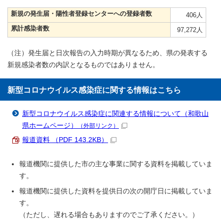
新規の発生届・陽性者登録センターへの登録者数
406人
累計感染者数
97,272人
（注）発生届と日次報告の入力時期が異なるため、県の発表する
新規感染者数の内訳となるものではありません。
新型コロナウイルス感染症に関する情報はこちら
新型コロナウイルス感染症に関連する情報について（和歌山
県ホームページ）
（外部リンク）
報道資料 （PDF 143.2KB）
報道機関に提供した市の主な事業に関する資料を掲載していま
す。
報道機関に提供した資料を提供日の次の開庁日に掲載していま
す。
（ただし、遅れる場合もありますのでご了承ください。）