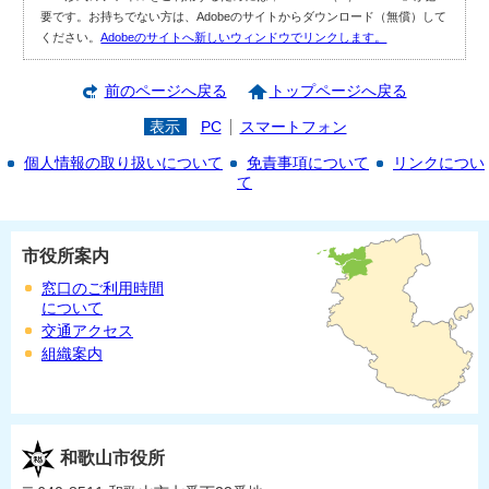
要です。お持ちでない方は、Adobeのサイトからダウンロード（無償）して
ください。
Adobeのサイトへ新しいウィンドウでリンクします。
前のページへ戻る
トップページへ戻る
表示
PC
スマートフォン
個人情報の取り扱いについて
免責事項について
リンクについ
て
市役所案内
窓口のご利用時間
について
交通アクセス
組織案内
和歌山市役所