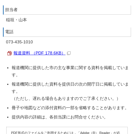
担当者
稲垣・山本
電話
073-435-1010
報道資料 （PDF 178.6KB）
報道機関に提供した市の主な事業に関する資料を掲載していま
す。
報道機関に提供した資料を提供日の次の開庁日に掲載していま
す。
（ただし、遅れる場合もありますのでご了承ください。）
冊子や地図などの添付資料の一部を省略することがあります。
提供内容の詳細は、各担当課にお問合せください。
PDF形式のファイルをご利用するためには，「Adobe（R） Reader」が必