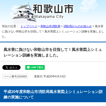
現在の位置：
トップページ
>
和歌山市消防局
>
消防局からのお知らせ
> 風水害
に負けない和歌山市を目指して！風水害図上シミュレーション訓練を実施しまし
た。
風水害に負けない和歌山市を目指して！風水害図上シミュ
レーション訓練を実施しました。
ページ番号1020659
更新日 平成30年6月14日
平成30年度和歌山市消防局風水害図上シミュレーション訓
練の実施について