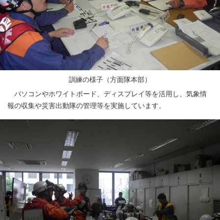
訓練の様子（方面隊本部）
パソコンやホワイトボード、ディスプレイ等を活用し、気象情
報の収集や災害出動隊の管理等を実施しています。