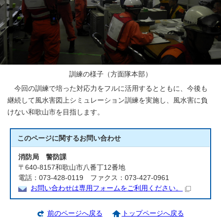
訓練の様子（方面隊本部）
今回の訓練で培った対応力をフルに活用するとともに、今後も
継続して風水害図上シミュレーション訓練を実施し、風水害に負
けない和歌山市を目指します。
このページに関する
お問い合わせ
消防局 警防課
〒640-8157和歌山市八番丁12番地
電話：073-428-0119 ファクス：073-427-0961
お問い合わせは専用フォームをご利用ください。
前のページへ戻る
トップページへ戻る