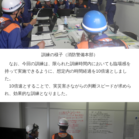
訓練の様子（消防警備本部）
なお、今回の訓練は、限られた訓練時間内においても臨場感を
持って実施できるように、想定内の時間経過を10倍速としまし
た。
10倍速とすることで、実災害さながらの判断スピードが求めら
れ、効果的な訓練となりました。