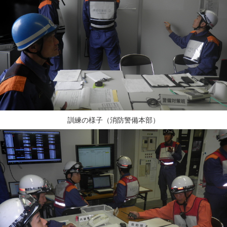
訓練の様子（消防警備本部）