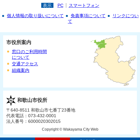
表示
PC
スマートフォン
個人情報の取り扱いについて
免責事項について
リンクについ
て
市役所案内
窓口のご利用時間
について
交通アクセス
組織案内
和歌山市役所
〒640-8511 和歌山市七番丁23番地
代表電話：073-432-0001
法人番号：6000020302015
Copyright © Wakayama City Web