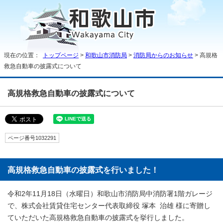
現在の位置：
トップページ
>
和歌山市消防局
>
消防局からのお知らせ
> 高規格
救急自動車の披露式について
高規格救急自動車の披露式について
ページ番号1032291
高規格救急自動車の披露式を行いました！
令和2年11月18日（水曜日）和歌山市消防局中消防署1階ガレージ
で、株式会社賃貸住宅センター代表取締役 塚本 治雄 様に寄贈し
ていただいた高規格救急自動車の披露式を挙行しました。