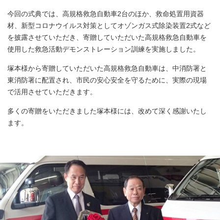
今回の式典では、高規格救急自動車2台のほか、救命処置用資器
材、新型コロナウイルス対策としてオゾンガス式除染装置2式など
を披露させていただき、寄贈していただいた高規格救急自動車を
使用した救急活動デモンストレーション訓練を実施しました。
塚本様から寄贈していただいた高規格救急自動車は、中消防署と
東消防署に配置され、市民の安心安全を守るために、実際の現場
で活用させていただきます。
多くの寄贈をいただきました塚本様には、改めて深く感謝いたし
ます。