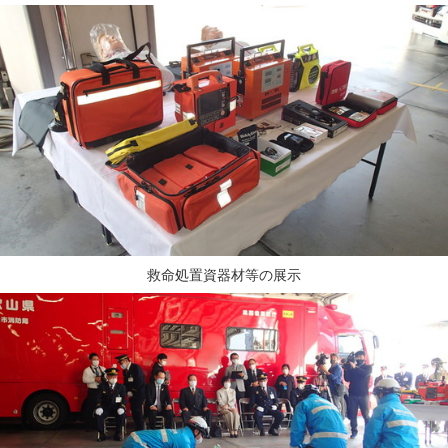
救命処置資器材等の展示