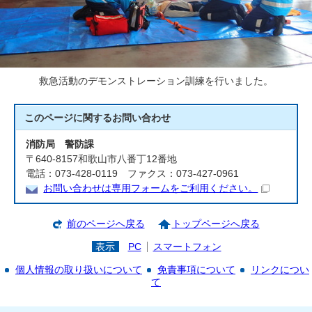
救急活動のデモンストレーション訓練を行いました。
このページに関する
お問い合わせ
消防局 警防課
〒640-8157和歌山市八番丁12番地
電話：073-428-0119 ファクス：073-427-0961
お問い合わせは専用フォームをご利用ください。
前のページへ戻る
トップページへ戻る
表示
PC
スマートフォン
個人情報の取り扱いについて
免責事項について
リンクについ
て