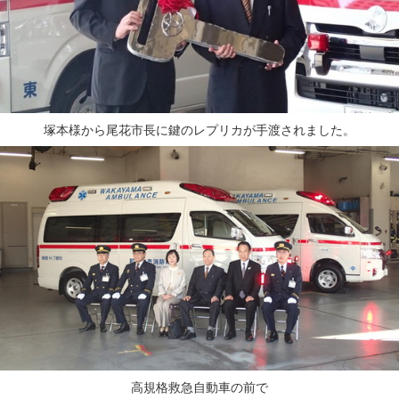
塚本様から尾花市長に鍵のレプリカが手渡されました。
高規格救急自動車の前で