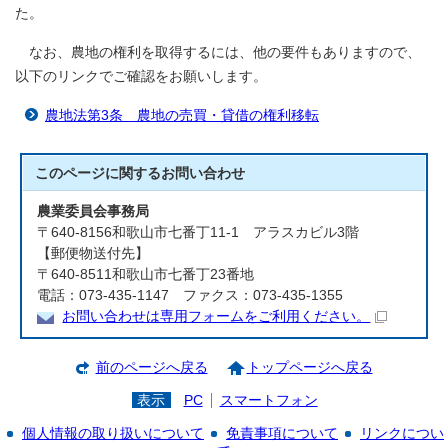
た。
なお、農地の権利を取得するには、他の要件もありますので、
以下のリンクでご確認をお願いします。
農地法第3条 農地の売買・貸借の権利移転
このページに関する
お問い合わせ
農業委員会事務局
〒640-8156和歌山市七番丁11-1 アラスカビル3階
【郵便物送付先】
〒640-8511和歌山市七番丁23番地
電話：073-435-1147 ファクス：073-435-1355
お問い合わせは専用フォームをご利用ください。
前のページへ戻る
トップページへ戻る
表示
PC
スマートフォン
個人情報の取り扱いについて
免責事項について
リンクについ