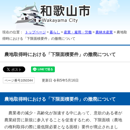
現在の位置：
トップページ
>
暮らし
>
産業・雇用・労働
>
農林水産業
> 農地取
得時における「下限面積要件」の撤廃について
農地取得時における「下限面積要件」の撤廃について
ページ番号1050344
更新日 令和5年5月16日
農地取得時における「下限面積要件」の撤廃について
農業者の減少・高齢化が加速する中にあって、意欲のある者が
農業経営に新規に参入することを促進するため、下限面積（農地
の権利取得の際に最低限必要となる面積）要件が廃止されまし